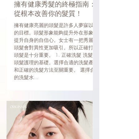
擁有健康秀髮的終極指南：
從根本改善你的髮質！
擁有健康亮麗的頭髮是許多人夢寐以求
的目標。頭髮形象能夠提升外在形象，
提升自身的自信心。女士有一把秀麗的
頭髮會對異性更加吸引。所以正確打理
頭髮是十分重要。 1. 正確洗髮 洗髮是
頭髮護理的基礎。選擇合適的洗髮產品
和正確的洗髮方法至關重要。 選擇合適
的洗髮水...