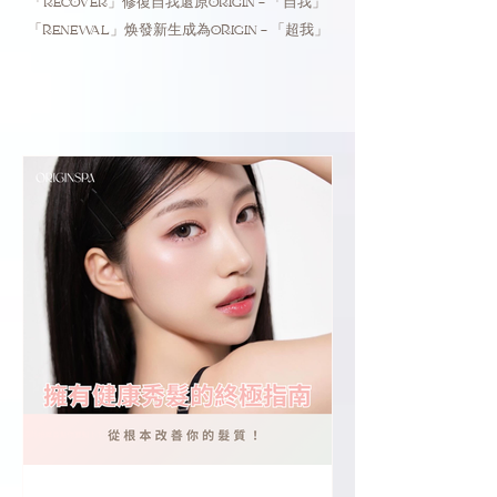
「RECOVER」修復自我還原ORIGIN - 「自我」
「RENEWAL」焕發新生成為ORIGIN - 「超我」