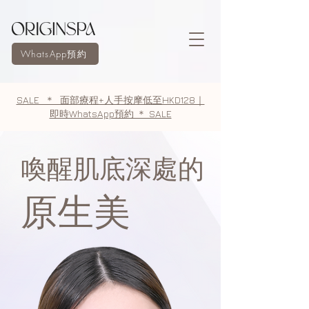
WhatsApp預約
SALE ＊ 面部療程+人手按摩低至HKD128｜
即時WhatsApp預約 ＊ SALE
喚醒肌底深處的
原生美