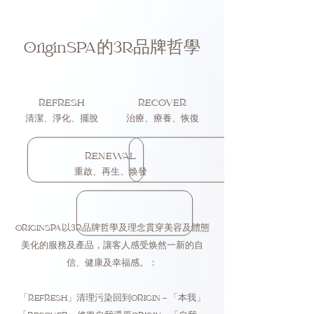
OriginSPA的3R品牌哲學
REFRESH
RECOVER
清潔、淨化、擺脫
治
療、療養、恢復
RENEWAL
重啟、再生、焕發
ORIGINSPA以3R品牌哲學及理念貫穿美容及體態
美化的服務及產品，讓客人感受焕然一新的自
信、健康及幸福感。：
「REFRESH」清理污染回到ORIGIN - 「本我」