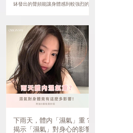
缽發出的聲頻能讓身體感到較強烈的共
振，加速體內血液循環...
下雨天，體内「濕氣」重？
揭示「濕氣」對身心的影響