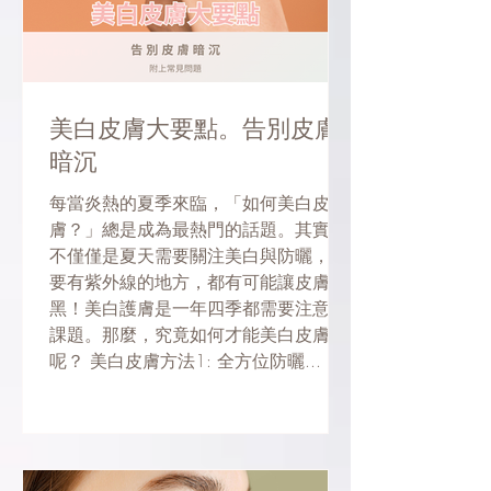
美白皮膚大要點。告別皮膚
暗沉
每當炎熱的夏季來臨，「如何美白皮
膚？」總是成為最熱門的話題。其實，
不僅僅是夏天需要關注美白與防曬，只
要有紫外線的地方，都有可能讓皮膚變
黑！美白護膚是一年四季都需要注意的
課題。那麼，究竟如何才能美白皮膚
呢？ 美白皮膚方法1: 全方位防曬...