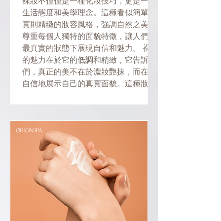
裸妝不僅僅是一種化妝技巧，更是一種
生活態度和美學理念。這種看似簡單、
實則精緻的妝容風格，強調自然之美，
尊重每個人獨特的面貌特徵，讓人們在
最真實的狀態下展現自信和魅力。 裸妝
的魅力在於它的低調和精緻，它告訴我
們，真正的美不在於濃妝艷抹，而在於
自信地展示自己的真實面貌。這種妝
容...