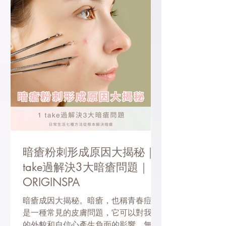
暗瘡粉刺形成原因大揭秘｜1
take過解決3大暗瘡問題｜
ORIGINSPA
暗瘡成因大揭秘。暗瘡，也稱青春痘。
是一種常見的皮膚問題，它可以對我們
的外貌和自信心產生負面的影響。無論