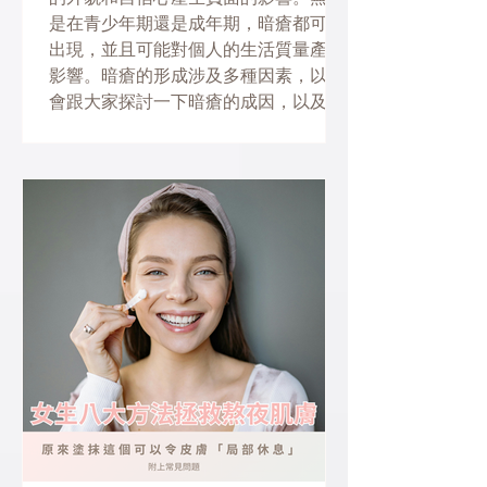
是在青少年期還是成年期，暗瘡都可能
出現，並且可能對個人的生活質量產生
影響。暗瘡的形成涉及多種因素，以下
會跟大家探討一下暗瘡的成因，以及解
決暗瘡問題的方法，希望令大家實現一
個...