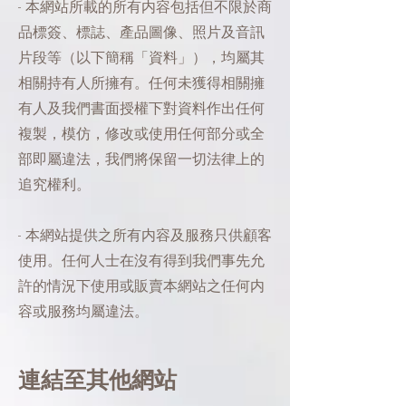
- 本網站所載的所有内容包括但不限於商
品標簽、標誌、產品圖像、照片及音訊
片段等（以下簡稱「資料」），均屬其
相關持有人所擁有。任何未獲得相關擁
有人及我們書面授權下對資料作出任何
複製，模仿，修改或使用任何部分或全
部即屬違法，我們將保留一切法律上的
追究權利。
- 本網站提供之所有内容及服務只供顧客
使用。任何人士在沒有得到我們事先允
許的情況下使用或販賣本網站之任何内
容或服務均屬違法。
連結至其他網站