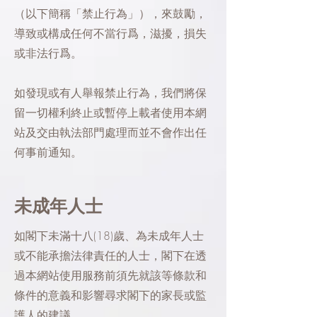
（以下簡稱「禁止行為」），來鼓勵，
導致或構成任何不當行爲，滋擾，損失
或非法行爲。
如發現或有人舉報禁止行為，我們將保
留一切權利終止或暫停上載者使用本網
站及交由執法部門處理而並不會作出任
何事前通知。
未成年人士
如閣下未滿十八(18)歲、為未成年人士
或不能承擔法律責任的人士，閣下在透
過本網站使用服務前須先就該等條款和
條件的意義和影響尋求閣下的家長或監
護人的建議。