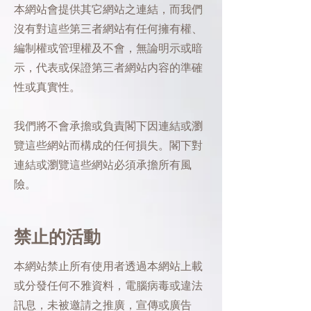
本網站會提供其它網站之連結，而我們
沒有對這些第三者網站有任何擁有權、
編制權或管理權及不會，無論明示或暗
示，代表或保證第三者網站内容的準確
性或真實性。
我們將不會承擔或負責閣下因連結或瀏
覽這些網站而構成的任何損失。閣下對
連結或瀏覽這些網站必須承擔所有風
險。
禁止的活動
本網站禁止所有使用者透過本網站上載
或分發任何不雅資料，電腦病毒或違法
訊息，未被邀請之推廣，宣傳或廣告