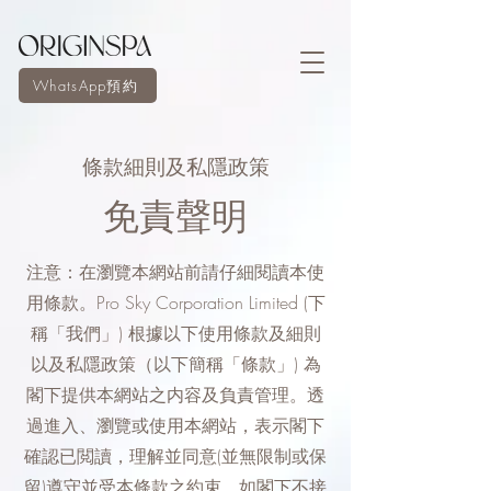
WhatsApp預約
條款細則及私隱政策
免責聲明
注意：在瀏覽本網站前請仔細閱讀本使
用條款。Pro Sky Corporation Limited (下
稱「我們」) 根據以下使用條款及細則
以及私隱政策（以下簡稱「條款」) 為
閣下提供本網站之内容及負責管理。透
過進入、瀏覽或使用本網站，表示閣下
確認已閲讀，理解並同意(並無限制或保
留)遵守並受本條款之約束。如閣下不接