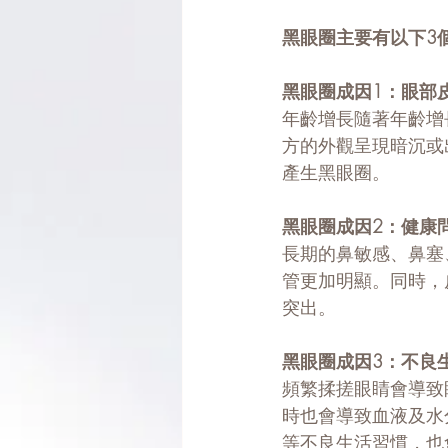
黑眼圈主要有以下3
黑眼圈成因1：眼部
年齡增長隨著年齡增
方的外觀呈現暗沉或
產生黑眼圈。
黑眼圈成因2：健康
長期的鼻敏感、鼻塞
管更加明顯。同時，
突出。
黑眼圈成因3：不良
頻繁揉搓眼睛會導致
時也會導致血液及水
等不良生活習慣，也