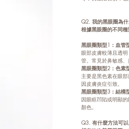
Q2. 我的黑眼圈為
根據黑眼圈的不同種
黑眼圈類型1：血管
眼部皮膚較薄且透明
管。常見於鼻敏感、
黑眼圈類型2：色素
主要是黑色素在眼部
因皮膚炎症引致。
黑眼圈類型3：結構
因眼眶凹陷或明顯的
顏色。
Q3. 有什麼方法可