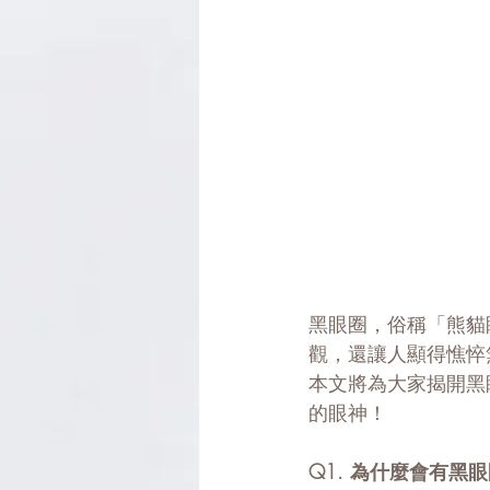
黑眼圈，俗稱「熊貓
觀，還讓人顯得憔悴
本文將為大家揭開黑
的眼神！
Q1. 為什麼會有黑