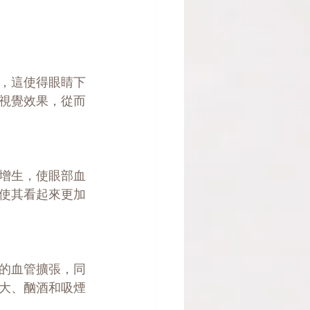
，這使得眼睛下
視覺效果，從而
增生，使眼部血
使其看起來更加
的血管擴張，同
大、酗酒和吸煙