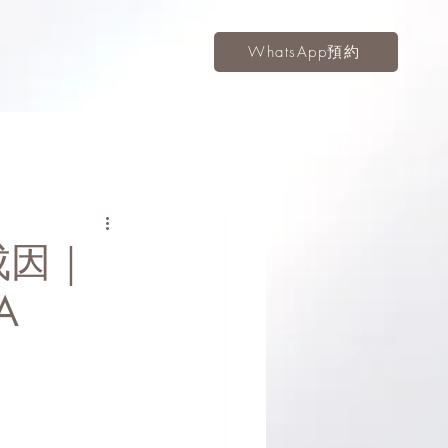
WhatsApp預約
成因｜
A