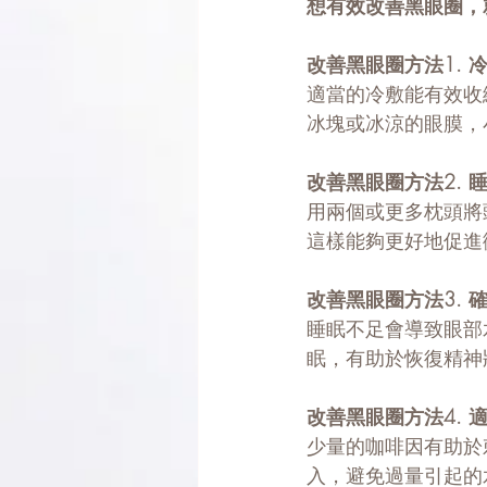
想有效改善黑眼圈，
改善黑眼圈方法1. 
適當的冷敷能有效收
冰塊或冰涼的眼膜，小
改善黑眼圈方法2. 
用兩個或更多枕頭將
這樣能夠更好地促進
改善黑眼圈方法3. 
睡眠不足會導致眼部
眠，有助於恢復精神
改善黑眼圈方法4. 
少量的咖啡因有助於
入，避免過量引起的