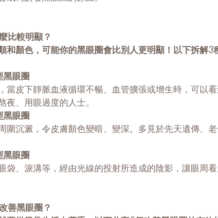
什麼比較明顯？
類和顏色，可能你的黑眼圈會比別人更明顯！以下拆解3
型黑眼圈
，當皮下靜脈血液循環不暢、血管擴張或增生時，可以看
熬夜、用眼過度的人士。
型黑眼圈
周圍沉澱，令皮膚顏色變暗、變深。多見於先天遺傳、老
型黑眼圈
眼袋、淚溝等，經由光線的投射所造成的陰影，讓眼周看
以改善黑眼圈？