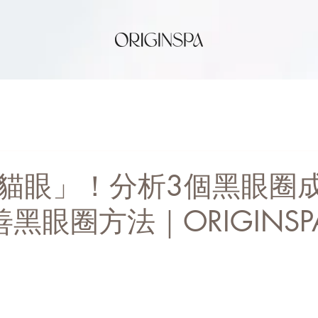
貓眼」！分析3個黑眼圈
黑眼圈方法｜ORIGINSP