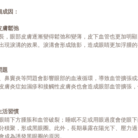
個成因：
皮膚鬆弛
長，眼部皮膚逐漸變得鬆弛和變薄，皮下血管也更加明顯
出現淚溝的效果。淚溝會形成陰影，造成眼睛更加浮腫的
問題
、鼻竇炎等問題會影響眼部的血液循環，導致血管擴張或
皮膚炎症如濕疹和接觸性皮膚炎也會造成眼部血管擴張，
生活習慣
眼睛下方腫脹和血管破裂；睡眠不足或用眼過度會使眼下
分積聚，形成黑眼圈。此外，長期暴露在陽光下、壓力過
會成為誘發黑眼圈的原因。