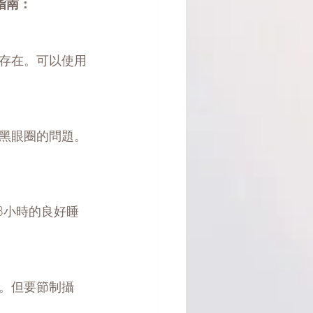
指南：
存在。可以使用
黑眼圈的問題。
8小時的良好睡
。但要節制攝