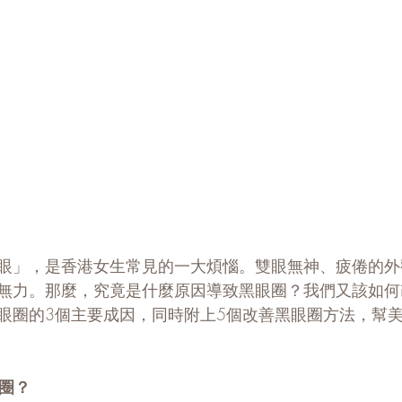
眼」，是香港女生常見的一大煩惱。雙眼無神、疲倦的外
無力。那麼，究竟是什麼原因導致黑眼圈？我們又該如何
眼圈的3個主要成因，同時附上5個改善黑眼圈方法，幫
眼圈？