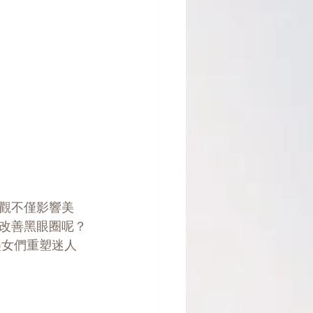
觀不僅影響美
改善黑眼圈呢？
美女們重塑迷人