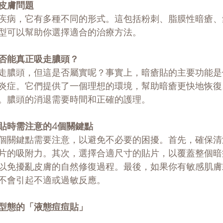
皮膚問題
疾病，它有多種不同的形式。這包括粉刺、脂膜性暗瘡、
型可以幫助你選擇適合的治療方法。
否能真正吸走膿頭？
走膿頭，但這是否屬實呢？事實上，暗瘡貼的主要功能是
炎症。它們提供了一個理想的環境，幫助暗瘡更快地恢復
。膿頭的消退需要時間和正確的護理。
貼時需注意的4個關鍵點
個關鍵點需要注意，以避免不必要的困擾。首先，確保清
片的吸附力。其次，選擇合適尺寸的貼片，以覆蓋整個暗
以免擾亂皮膚的自然修復過程。最後，如果你有敏感肌膚
不會引起不適或過敏反應。
型態的「液態痘痘貼」