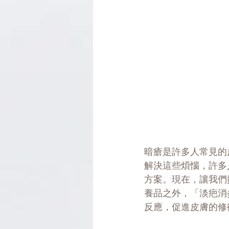
暗瘡是許多人常見的
解決這些煩惱，許多
方案。現在，讓我們
養品之外，「淡疤消
反應，促進皮膚的修