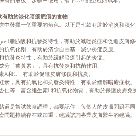
保養的最後一步驟中使用，省下50%的痘痘貼成本。
款有助於淡化暗瘡疤痕的食物
療中發揮一個重要的角色。以下是七款有助於消炎和淡化
ega-3脂肪酸和抗發炎特性，有助於減輕炎症和促進皮膚修
的抗氧化劑，有助於清除自由基，減少炎症反應。
和抗發炎特性，有助於緩解暗瘡引起的炎症。
成分「薑黃素」，具有抗發炎和抗菌作用。
素A和C，有助於促進皮膚修復和抗炎。
紅素，具有抗氧化和抗發炎特性，有助於緩解暗瘡症狀。
杏仁等，富含維生素E和抗氧化物質，有助於保護皮膚免
貼還是嘗試飲食調理，都要記住，每個人的皮膚問題不同
瘡問題持續存在或加重，建議諮詢專業皮膚醫生的建議。