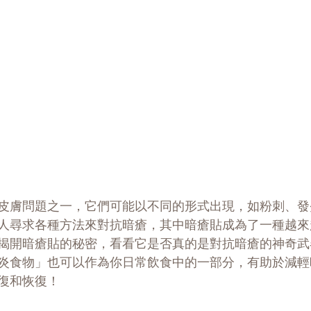
皮膚問題之一，它們可能以不同的形式出現，如粉刺、發
人尋求各種方法來對抗暗瘡，其中暗瘡貼成為了一種越來
揭開暗瘡貼的秘密，看看它是否真的是對抗暗瘡的神奇武
炎食物」也可以作為你日常飲食中的一部分，有助於減輕
復和恢復！