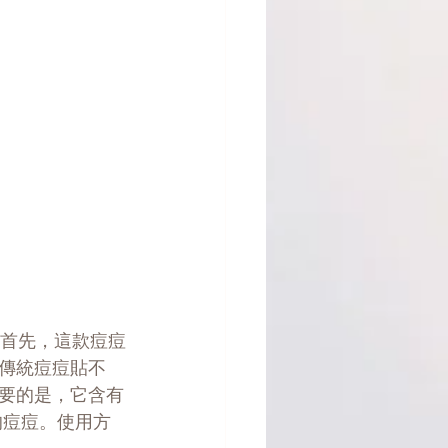
。首先，這款痘痘
傳統痘痘貼不
要的是，它含有
的痘痘。使用方