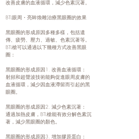
改善皮膚的血液循環，減少色素沉著。
BTL眼周・亮眸煥雕治療黑眼圈的效果
黑眼圈的形成原因多種多樣，包括遺
傳、疲勞、壓力、過敏、色素沉著等。
BTL槍可以通過以下幾種方式改善黑眼
圈：
黑眼圈的形成原因1. 改善血液循環：
射頻和超聲波技術能夠促進眼周皮膚的
血液循環，減少因血液滯留而引起的黑
眼圈。
黑眼圈的形成原因2. 減少色素沉著：
通過加熱皮膚，BTL槍能有效分解色素沉
著，減少黑眼圈的顏色。
黑眼圈的形成原因3. 增加膠原蛋白：