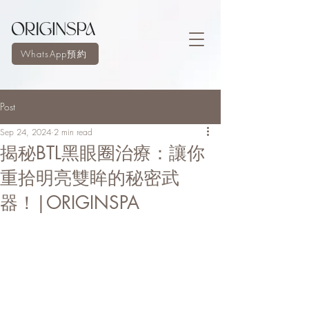
WhatsApp預約
Post
Sep 24, 2024
2 min read
揭秘BTL黑眼圈治療：讓你
重拾明亮雙眸的秘密武
器！|ORIGINSPA