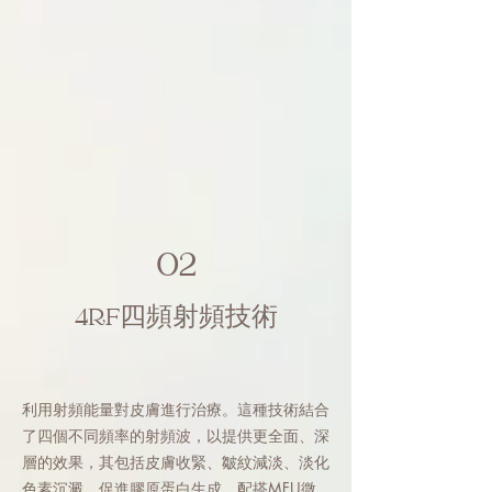
02
4RF四頻射頻技術
利用射頻能量對皮膚進行治療。這種技術結合
了四個不同頻率的射頻波，以提供更全面、深
層的效果，其包括皮膚收緊、皺紋減淡、淡化
色素沉澱、促進膠原蛋白生成。配搭MFU微