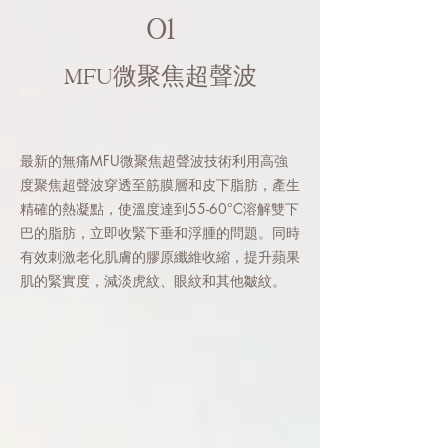
01
MFU微聚焦超聲波
最新的無痛MFU微聚焦超聲波技術利用高強
度聚焦超聲波穿透至筋膜層和皮下脂肪，產生
精確的熱凝點，使溫度達到55-60°C溶解雙下
巴的脂肪，立即收緊下垂和浮腫的問題。同時
有效刺激老化肌膚的膠原纖維收縮，提升蘋果
肌的緊實度，減淡虎紋、眼紋和其他皺紋。