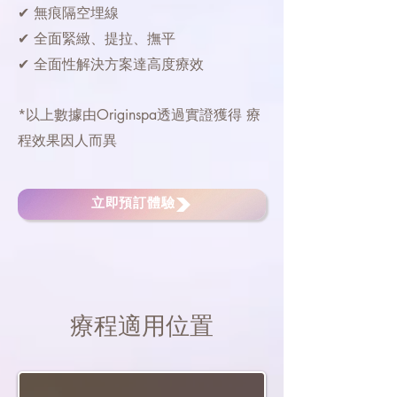
✔ 無痕隔空埋線
✔ 全面緊緻、提拉、撫平
✔ 全面性解決方案達高度療效
*以上數據由Originspa透過實證獲得 療
程效果因人而異
立即預訂體驗
療程適用位置