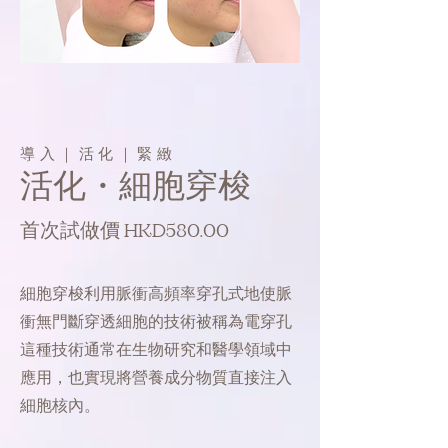
導入｜活化｜緊緻
活化・細胞穿梭
首次試做價 HKD580.00
細胞穿梭利用脈衝高頻率穿孔式地使脈
衝無門斷穿透細胞的技術被稱為電穿孔
這種技術通常在生物研究和醫學領域中
應用，也實現將營養成分物質直接注入
細胞核內。