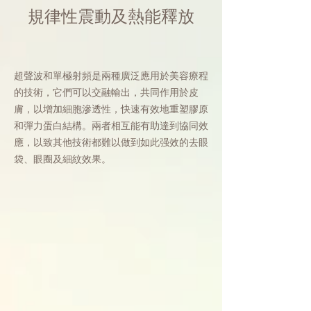
規律性震動及熱能釋放
超聲波和單極射頻是兩種廣泛應用於美容療程
的技術，它們可以交融輸出，共同作用於皮
膚，以增加細胞滲透性，快速有效地重塑膠原
和彈力蛋白結構。兩者相互能有助達到協同效
應，以致其他技術都難以做到如此强效的去眼
袋、眼圈及細紋效果。