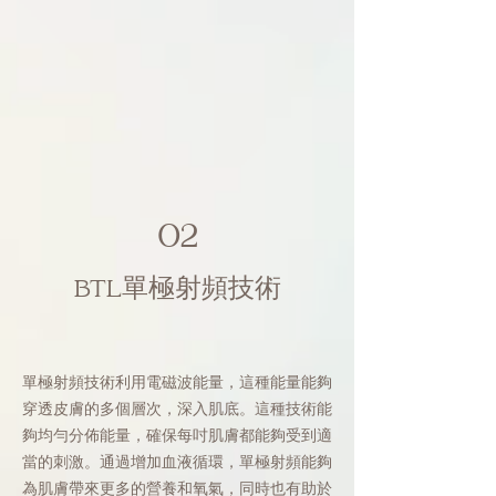
02
BTL單極射頻技術
單極射頻技術利用電磁波能量，這種能量能夠
穿透皮膚的多個層次，深入肌底。這種技術能
夠均勻分佈能量，確保每吋肌膚都能夠受到適
當的刺激。通過增加血液循環，單極射頻能夠
為肌膚帶來更多的營養和氧氣，同時也有助於