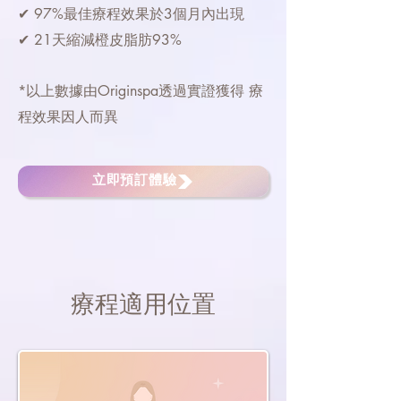
✔ 97%最佳療程效果於3個月內出現
✔ 21天縮減橙皮脂肪93%
*以上數據由Originspa透過實證獲得 療
程效果因人而異
立即預訂體驗
療程適用位置