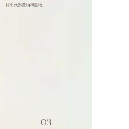
排出代謝產物和廢物。
03