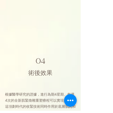
04
術後效果
根據醫學研究的證據，進行為期4星期、每週
4次的全新肌緊煥雕重塑療程可以實現效果。
這項劃時代的收緊技術同時作用於底層肌肉和
膠原層，以達到填充的效果。這能夠瞬間使肌