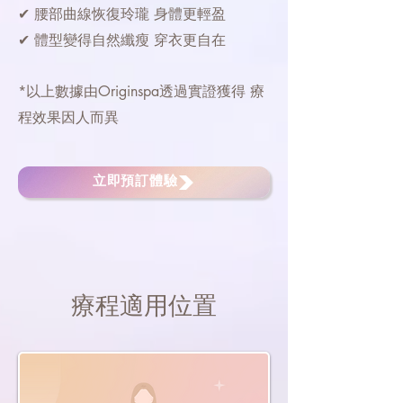
✔ 腰部曲線恢復玲瓏 身體更輕盈
✔ 體型變得自然纖瘦 穿衣更自在
*以上數據由Originspa透過實證獲得 療
程效果因人而異
立即預訂體驗
療程適用位置