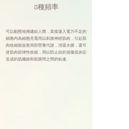
8種頻率
可以動態地傳遞給人體，直接滲入電力不足的
細胞內為細胞充電用以刺激神經肌肉，引起肌
肉收縮能改善局部營養代謝，消退水腫，還可
使肌肉節律性收縮，用以防止由於損傷或炎症
造成的肌纖維和肌膜間之間的粘連。