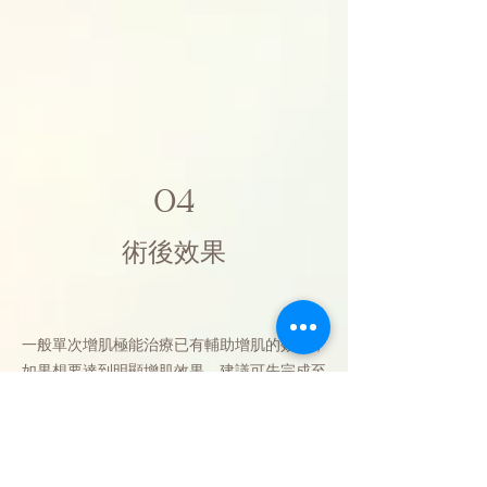
04
術後效果
一般單次增肌極能治療已有輔助增肌的效果，
如果想要達到明顯增肌效果，建議可先完成至
少6至8次。而具體需要進行多少次則取決於
個人的身體狀況和想達到的效果。