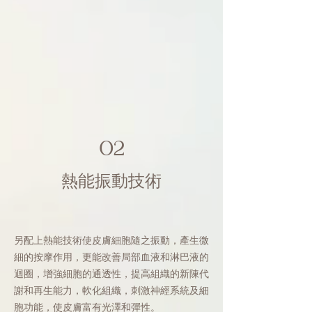
02
熱能振動技術
另配上熱能技術使皮膚細胞隨之振動，產生微
細的按摩作用，更能改善局部血液和淋巴液的
迴圈，增強細胞的通透性，提高組織的新陳代
謝和再生能力，軟化組織，刺激神經系統及細
胞功能，使皮膚富有光澤和彈性。