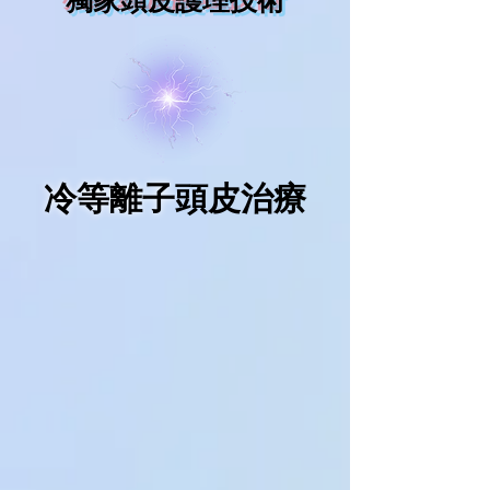
獨家頭皮護理技術
冷等離子
頭皮治療