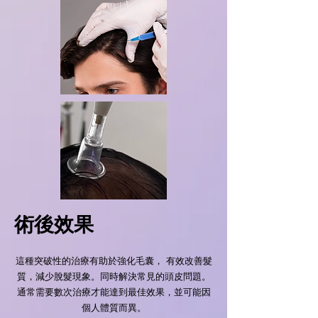
術後效果
這種突破性的治療有助於強化毛囊， 有效改善髮
質，減少脫髮現象。同時解決常見的頭皮問題。
通常需要數次治療才能達到最佳效果，並可能因
個人體質而異。