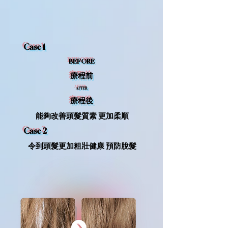
Case 1
BEFORE
療程前
AFTER
療程後
能夠改善頭髮質素 更加柔順
Case 2
令到頭髮更加粗壯健康 預防脫髮