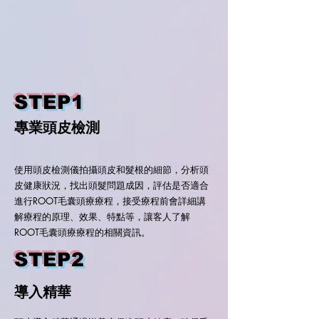
STEP1
專業頭皮檢測
使用頭皮檢測儀拍攝頭皮和髮根的細節，分析頭
皮健康狀況，找出頭髮問題成因，評估是否適合
進行ROOT毛囊頭療療程，接受療程前會詳細講
解療程的原理、效果、特點等，讓客人了解
ROOT毛囊頭療療程的相關資訊。
STEP2
導入精華