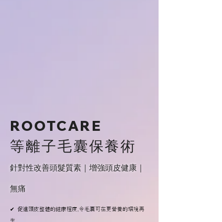
ROOTCARE
等離子毛囊保養術
針對性改善頭髮質素｜增強頭皮健康｜
無痛
✔ 促進頭皮整體的健康程度,令毛囊可在更營養的環境再
生