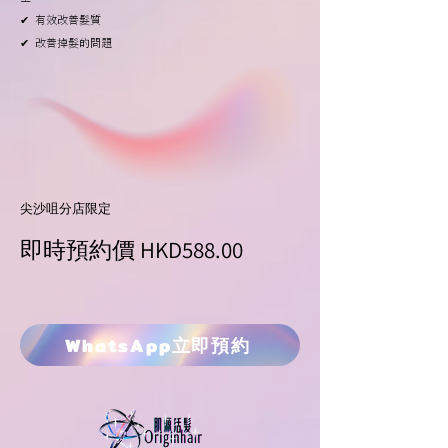
✔ 有效改善髮質
✔ 改善掉髮的問題
尖沙咀分店限定
即時預約價
HKD588.00
WhatsApp立即預約