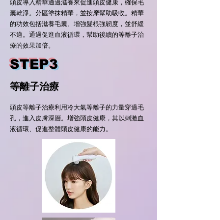
頭皮導入精華通過滋養來促進頭皮健康，確保毛
囊乾淨。分區塗抹精華，並按摩幫助吸收。精華
的功效包括滋養毛囊、增強髮根強韌度，並舒緩
不適。通過促進血液循環，幫助後續的等離子治
療的效果加倍。
STEP3
等離子治療
頭皮等離子治療利用冷大氣等離子的力量穿過毛
孔，進入皮膚深層。增強頭皮健康，其以刺激血
液循環、促進整體頭皮健康的能力。