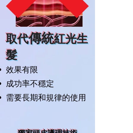
傳統
​取代
紅光生
髮
效果有限
成功率不穩定
需要長期和規律的使用